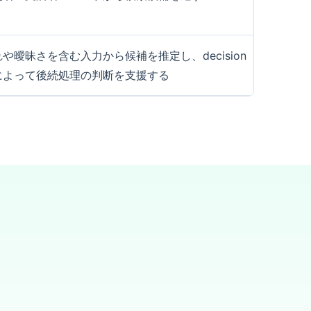
や曖昧さを含む入力から候補を推定し、decision
によって後続処理の判断を支援する