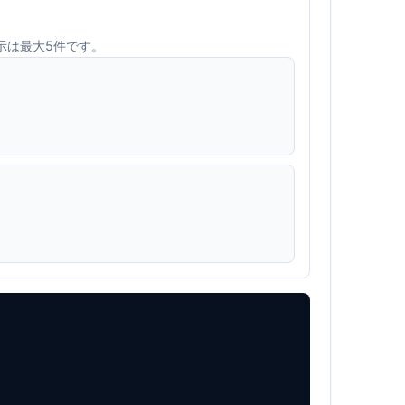
d表示は最大5件です。

