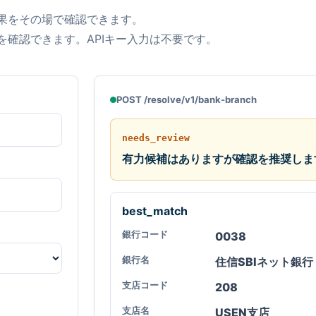
定結果をその場で確認できます。
を確認できます。APIキー入力は不要です。
POST /resolve/v1/bank-branch
needs_review
有力候補はありますが確認を推奨しま
best_match
銀行コード
0038
銀行名
住信SBIネット銀行
支店コード
208
支店名
USEN支店