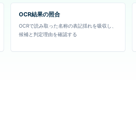
OCR結果の照合
OCRで読み取った名称の表記揺れを吸収し、
候補と判定理由を確認する