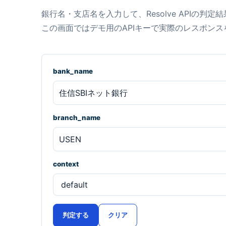
銀行名・支店名を入力して、Resolve APIの判
この画面ではデモ用のAPIキーで実際のレスポンス
bank_name
branch_name
context
判定する
クリア