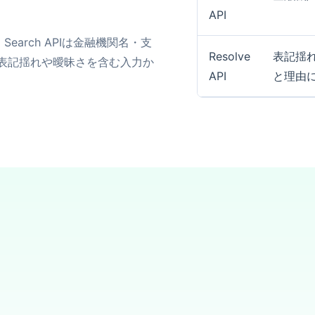
API
す。Search APIは金融機関名・支
Resolve
表記揺れ
Iは表記揺れや曖昧さを含む入力か
API
と理由