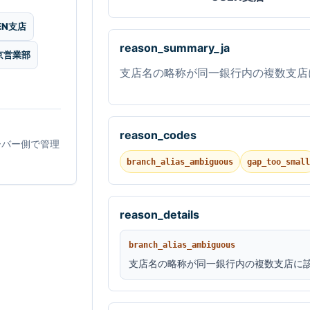
EN支店
reason_summary_ja
東京営業部
支店名の略称が同一銀行内の複数支店
reason_codes
ーバー側で管理
branch_alias_ambiguous
gap_too_small
reason_details
branch_alias_ambiguous
支店名の略称が同一銀行内の複数支店に