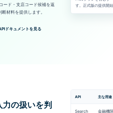
行コード・支店コード候補を返
す。正式版の提供開
判断材料を提供します。
APIドキュメントを見る
API
主な用途
入力の扱いを判
Search
金融機