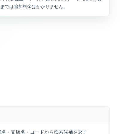
始までは追加料金はかかりません。
関名・支店名・コードから検索候補を返す